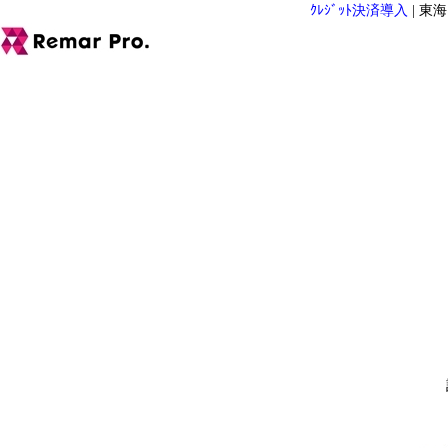
ｸﾚｼﾞｯﾄ決済導入
|
東海