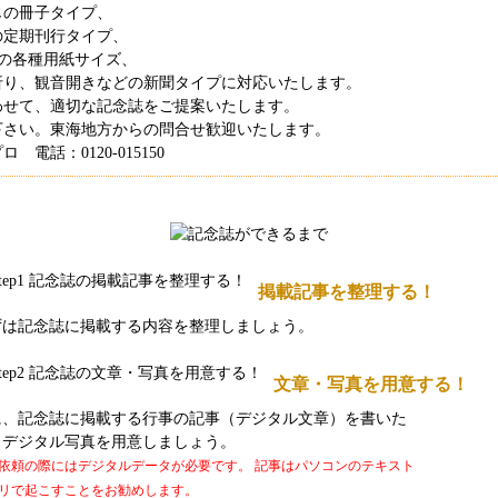
じの冊子タイプ、
の定期刊行タイプ、
などの各種用紙サイズ、
折り、観音開きなどの新聞タイプに対応いたします。
わせて、適切な記念誌をご提案いたします。
下さい。東海地方からの問合せ歓迎いたします。
電話：0120-015150
掲載記事を整理する！
ずは記念誌に掲載する内容を整理しましょう。
文章・写真を用意する！
に、記念誌に掲載する行事の記事（デジタル文章）を書いた
、デジタル写真を用意しましょう。
依頼の際にはデジタルデータが必要です。 記事はパソコンのテキスト
リで起こすことをお勧めします。