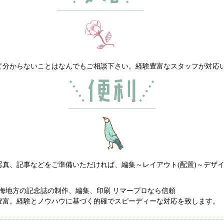
て分からないことはなんでもご相談下さい。経験豊富なスタッフが対応
写真、記事などをご準備いただければ、編集～レイアウト(配置)～デザ
豊富。経験とノウハウに基づく的確でスピーディーな対応を致します。