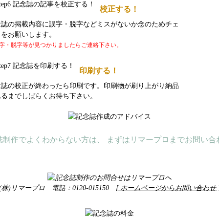
校正する！
念誌の掲載内容に誤字・脱字などミスがないか念のためチェ
クをお願いします。
字・脱字等が見つかりましたらご連絡下さい。
印刷する！
念誌の校正が終わったら印刷です。印刷物が刷り上がり納品
れるまでしばらくお待ち下さい。
誌制作でよくわからない方は、 まずはリマープロまでお問い合
(株)リマープロ 電話：0120-015150
[ ホームページからお問い合わせ 