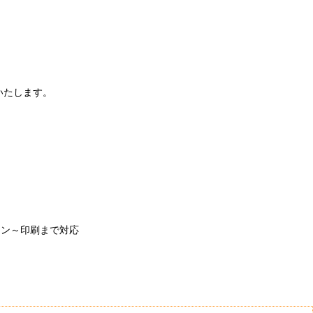
いたします。
イン～印刷まで対応