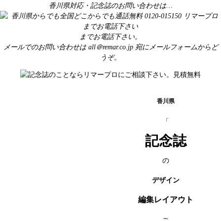
香川県対応・記念誌のお問い合わせは…
までお電話下さい。
メールでのお問い合わせは
all＠remar.co.jp
宛にメールフォームからど
うぞ。
香川県
「
記念誌
の
デザイン
編集レイアウト
～