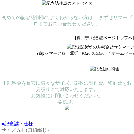
初めての記念誌制作でよくわからない方は、 まずはリマープ
ロまでお問い合わせください。
[香川県-記念誌ページトップへ]
(株)リマープロ 電話：0120-015150
[ ホームペー
下記料金を目安に様々なサイズ、部数の制作費、印刷費をお
見積りにて対応いたします。
お気軽にお問い合わせください。
各税別。
■記念誌・仕様
サイズ A4（無線綴じ）