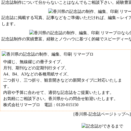
記念誌制作について分からないことはなんでもご相談下さい。経験豊
記念誌に掲載する写真、記事などをご準備いただければ、編集～レイア
します。
記念誌制作の実績豊富。経験とノウハウに基づく的確でスピーディー
中綴じ、無線綴じの冊子タイプ、
月刊、期刊などの定期刊行タイプ、
A4、B4、A3などの各種用紙サイズ、
二つ折り、三つ折り、観音開きなどの新聞タイプに対応いたしま
す。
内容や予算に合わせて、適切な記念誌をご提案いたします。
お気軽にご相談下さい。香川県からの問合せ歓迎いたします。
株式会社リマープロ 電話：0120-015150
[香川県-記念誌ページトップへ]