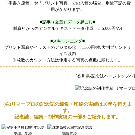
「手書き原稿」や「プリント写真」での入稿の場合、別途下記の費
用がかかります。
■記事（文章）データ起こし■
紙資料からのデジタルテキストデータ作成 …5,000円/A4
■スキャンニング■
プリント写真やイラストのデジタル化 …300円/枚/大判プリントサ
イズ以内
※枚数のカウント方法は使用する写真の点数に順じます。
[香川県-記念誌ページトップへ]
(株)リマープロの記念誌の編集・印刷の実績は10年を超えま
す。
記念誌、編集・制作実績の一部をご紹介します。
安謝小学校
球陽高校