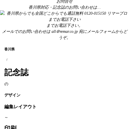
お問合せ
香川県対応・記念誌のお問い合わせは…
までお電話下さい。
メールでのお問い合わせは
all＠remar.co.jp
宛にメールフォームからど
うぞ。
香川県
「
記念誌
の
デザイン
編集レイアウト
～
印刷