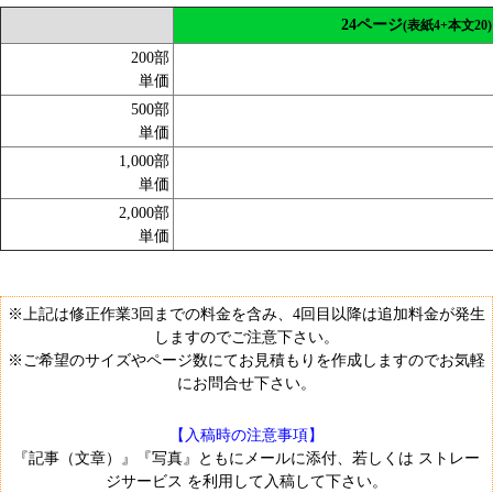
24ページ
(表紙4+本文20)
200部
単価
500部
単価
1,000部
単価
2,000部
単価
※上記は修正作業3回までの料金を含み、4回目以降は追加料金が発生
しますのでご注意下さい。
※ご希望のサイズやページ数にてお見積もりを作成しますのでお気軽
にお問合せ下さい。
【入稿時の注意事項】
『記事（文章）』『写真』ともにメールに添付、若しくは
ストレー
ジサービス
を利用して入稿して下さい。