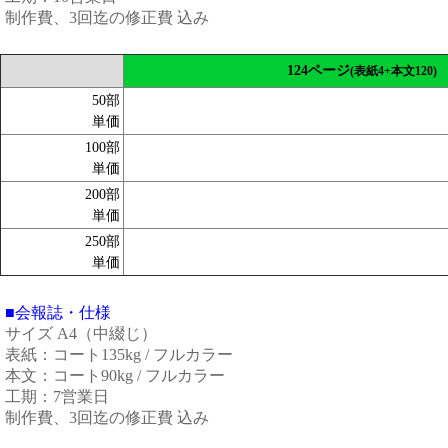
制作費、3回迄の修正費 込み
124ページ
(表紙4+本文120)
50部
単価
100部
単価
200部
単価
250部
単価
■会報誌・仕様
サイズ A4（中綴じ）
表紙：コート135kg / フルカラー
本文：コート90kg / フルカラー
工期：7営業日
制作費、3回迄の修正費 込み