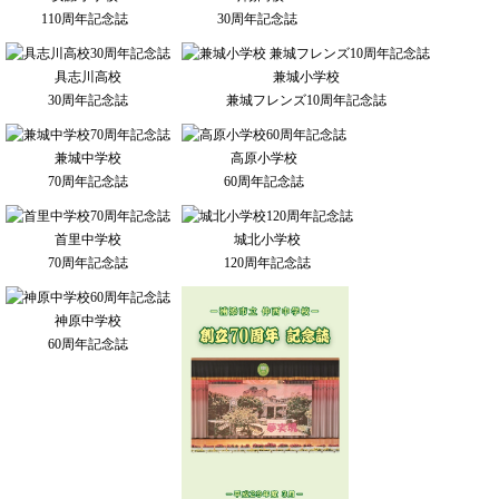
110周年記念誌
30周年記念誌
具志川高校
兼城小学校
30周年記念誌
兼城フレンズ10周年記念誌
兼城中学校
高原小学校
70周年記念誌
60周年記念誌
首里中学校
城北小学校
70周年記念誌
120周年記念誌
神原中学校
60周年記念誌