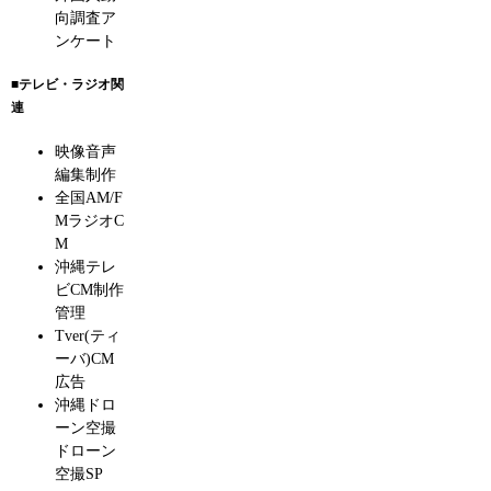
向調査ア
ンケート
■テレビ・ラジオ関
連
映像音声
編集制作
全国AM/F
MラジオC
M
沖縄テレ
ビCM制作
管理
Tver(ティ
ーバ)CM
広告
沖縄ドロ
ーン空撮
ドローン
空撮SP