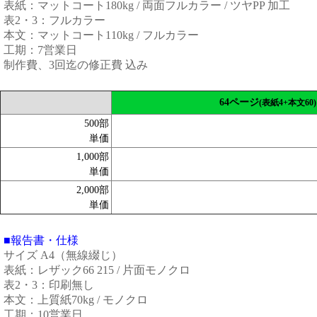
表紙：マットコート180kg / 両面フルカラー / ツヤPP 加工
表2・3：フルカラー
本文：マットコート110kg / フルカラー
工期：7営業日
制作費、3回迄の修正費 込み
64ページ
(表紙4+本文60)
500部
単価
1,000部
単価
2,000部
単価
■報告書・仕様
サイズ A4（無線綴じ）
表紙：レザック66 215 / 片面モノクロ
表2・3：印刷無し
本文：上質紙70kg / モノクロ
工期：10営業日