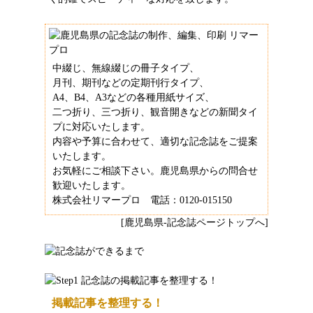
中綴じ、無線綴じの冊子タイプ、
月刊、期刊などの定期刊行タイプ、
A4、B4、A3などの各種用紙サイズ、
二つ折り、三つ折り、観音開きなどの新聞タイ
プに対応いたします。
内容や予算に合わせて、適切な記念誌をご提案
いたします。
お気軽にご相談下さい。鹿児島県からの問合せ
歓迎いたします。
株式会社リマープロ 電話：0120-015150
[鹿児島県-記念誌ページトップへ]
掲載記事を整理する！