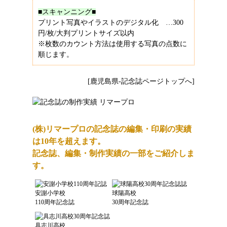
■スキャンニング■
プリント写真やイラストのデジタル化 …300
円/枚/大判プリントサイズ以内
※枚数のカウント方法は使用する写真の点数に
順じます。
[鹿児島県-記念誌ページトップへ]
(株)リマープロの記念誌の編集・印刷の実績
は10年を超えます。
記念誌、編集・制作実績の一部をご紹介しま
す。
安謝小学校
球陽高校
110周年記念誌
30周年記念誌
具志川高校