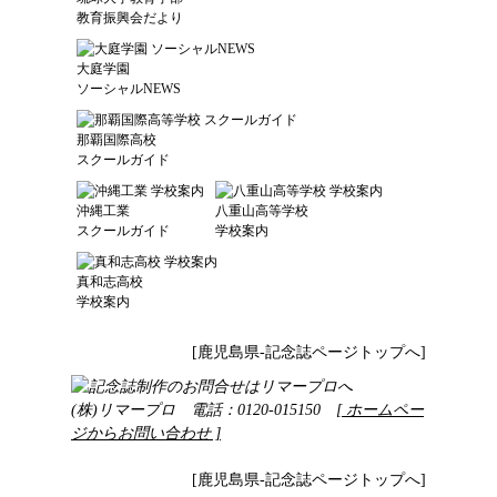
教育振興会だより
大庭学園
ソーシャルNEWS
那覇国際高校
スクールガイド
沖縄工業
八重山高等学校
スクールガイド
学校案内
真和志高校
学校案内
[鹿児島県-記念誌ページトップへ]
(株)リマープロ 電話：0120-015150
[ ホームペー
ジからお問い合わせ ]
[鹿児島県-記念誌ページトップへ]