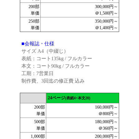
200部
300,000円～
単価
＠1,500円～
250部
350,000円～
単価
＠1,400円～
■会報誌・仕様
サイズ A4（中綴じ）
表紙：コート135kg / フルカラー
本文：コート90kg / フルカラー
工期：7営業日
制作費、3回迄の修正費 込み
24ページ
(表紙4+本文20)
200部
160,000円～
単価
＠800円～
500部
180,000円～
単価
＠360円～
1,000部
200,000円～