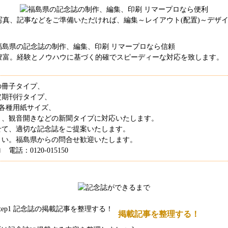
写真、記事などをご準備いただければ、編集～レイアウト(配置)～デザ
豊富。経験とノウハウに基づく的確でスピーディーな対応を致します。
の冊子タイプ、
定期刊行タイプ、
の各種用紙サイズ、
り、観音開きなどの新聞タイプに対応いたします。
せて、適切な記念誌をご提案いたします。
さい。福島県からの問合せ歓迎いたします。
話：0120-015150
掲載記事を整理する！