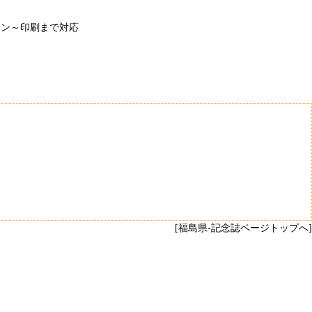
イン～印刷まで対応
[福島県-記念誌ページトップへ]