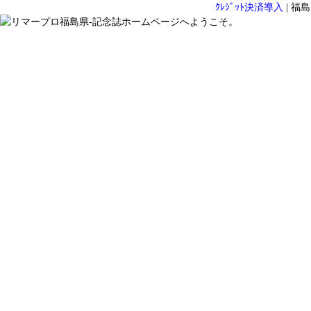
ｸﾚｼﾞｯﾄ決済導入
|
福島