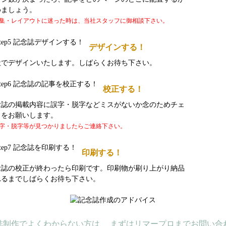
めましょう。
集・レイアウトに迷った時は、当社スタッフに御相談下さい。
デザインする！
社でデザインいたします。しばらくお待ち下さい。
校正する！
念誌の掲載内容に誤字・脱字などミスがないか念のためチェ
クをお願いします。
字・脱字等が見つかりましたらご連絡下さい。
印刷する！
念誌の校正が終わったら印刷です。印刷物が刷り上がり納品
れるまでしばらくお待ち下さい。
誌制作でよくわからない方は、 まずはリマープロまでお問い合