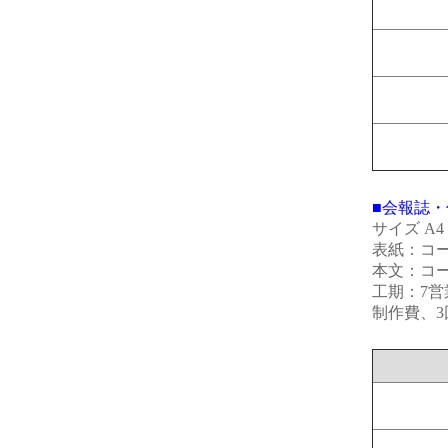
■会報誌・
サイズ A
表紙：コート
本文：コート
工期：7営
制作費、3