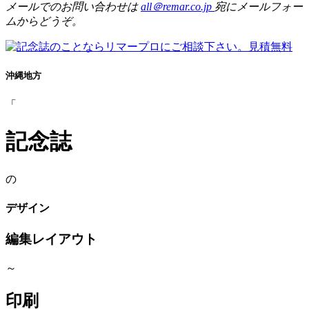
メールでのお問い合わせは
all＠remar.co.jp
宛にメールフォー
ムからどうぞ。
沖縄地方
「
記念誌
の
デザイン
編集レイアウト
～
印刷