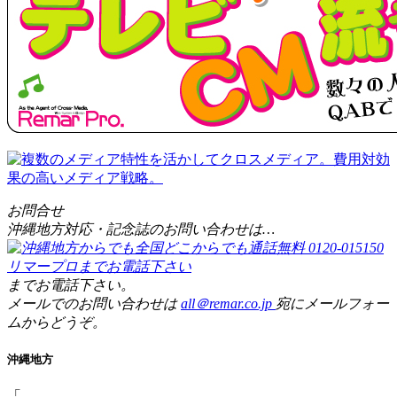
お問合せ
沖縄地方対応・記念誌のお問い合わせは…
までお電話下さい。
メールでのお問い合わせは
all＠remar.co.jp
宛にメールフォー
ムからどうぞ。
沖縄地方
「