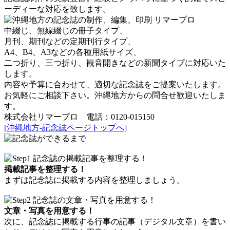
ーディーな対応を致します。
中綴じ、無線綴じの冊子タイプ、
月刊、期刊などの定期刊行タイプ、
A4、B4、A3などの各種用紙サイズ、
二つ折り、三つ折り、観音開きなどの新聞タイプに対応いた
します。
内容や予算に合わせて、適切な記念誌をご提案いたします。
お気軽にご相談下さい。沖縄地方からの問合せ歓迎いたしま
す。
株式会社リマープロ 電話：0120-015150
[沖縄地方-記念誌ページトップへ]
掲載記事を整理する！
まずは記念誌に掲載する内容を整理しましょう。
文章・写真を用意する！
次に、記念誌に掲載する行事の記事（デジタル文章）を書い