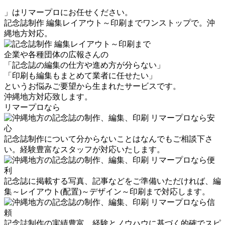
」はリマープロにお任せください。
記念誌制作 編集レイアウト～印刷までワンストップで。沖
縄地方対応。
企業や各種団体の広報さんの
「記念誌の編集の仕方や進め方が分らない」
「印刷も編集もまとめて業者に任せたい」
というお悩みご要望から生まれたサービスです。
沖縄地方対応致します。
リマープロなら
記念誌制作について分からないことはなんでもご相談下さ
い。経験豊富なスタッフが対応いたします。
記念誌に掲載する写真、記事などをご準備いただければ、編
集～レイアウト(配置)～デザイン～印刷まで対応します。
記念誌制作の実績豊富。経験とノウハウに基づく的確でスピ