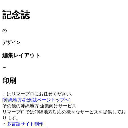
記念誌
の
デザイン
編集レイアウト
～
印刷
」はリマープロにお任せください。
[沖縄地方-記念誌ページトップへ]
その他の沖縄地方 企業向けサービス
リマープロでは沖縄地方対応の様々なサービスを提供してお
ります。
・
多言語サイト制作