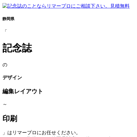
静岡県
「
記念誌
の
デザイン
編集レイアウト
～
印刷
」はリマープロにお任せください。