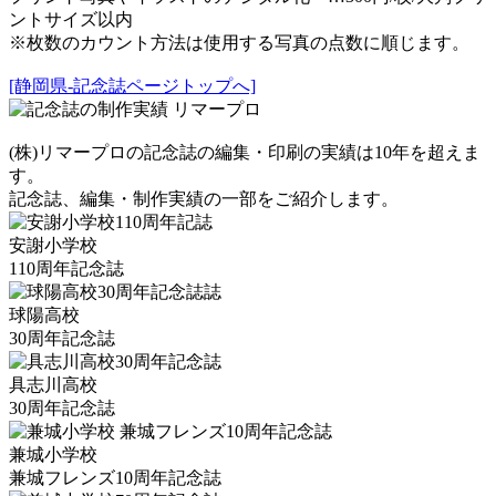
ントサイズ以内
※枚数のカウント方法は使用する写真の点数に順じます。
[静岡県-記念誌ページトップへ]
(株)リマープロの記念誌の編集・印刷の実績は10年を超えま
す。
記念誌、編集・制作実績の一部をご紹介します。
安謝小学校
110周年記念誌
球陽高校
30周年記念誌
具志川高校
30周年記念誌
兼城小学校
兼城フレンズ10周年記念誌