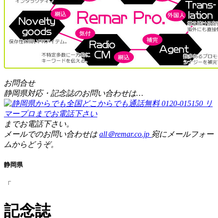
お問合せ
静岡県対応・記念誌のお問い合わせは…
までお電話下さい。
メールでのお問い合わせは
all＠remar.co.jp
宛にメールフォー
ムからどうぞ。
静岡県
「
記念誌