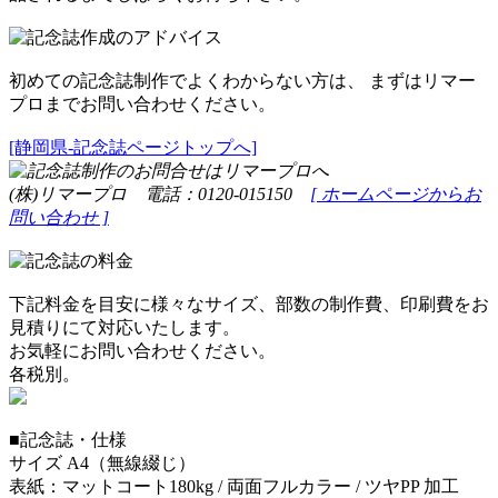
初めての記念誌制作でよくわからない方は、 まずはリマー
プロまでお問い合わせください。
[静岡県-記念誌ページトップへ]
(株)リマープロ 電話：0120-015150
[ ホームページからお
問い合わせ ]
下記料金を目安に様々なサイズ、部数の制作費、印刷費をお
見積りにて対応いたします。
お気軽にお問い合わせください。
各税別。
■記念誌・仕様
サイズ A4（無線綴じ）
表紙：マットコート180kg / 両面フルカラー / ツヤPP 加工