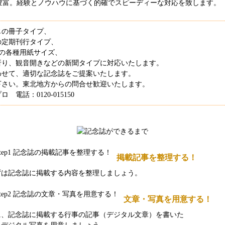
豊富。経験とノウハウに基づく的確でスピーディーな対応を致します。
じの冊子タイプ、
の定期刊行タイプ、
などの各種用紙サイズ、
折り、観音開きなどの新聞タイプに対応いたします。
わせて、適切な記念誌をご提案いたします。
下さい。東北地方からの問合せ歓迎いたします。
電話：0120-015150
掲載記事を整理する！
ずは記念誌に掲載する内容を整理しましょう。
文章・写真を用意する！
に、記念誌に掲載する行事の記事（デジタル文章）を書いた