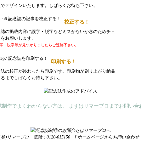
社でデザインいたします。しばらくお待ち下さい。
校正する！
念誌の掲載内容に誤字・脱字などミスがないか念のためチェ
クをお願いします。
字・脱字等が見つかりましたらご連絡下さい。
印刷する！
念誌の校正が終わったら印刷です。印刷物が刷り上がり納品
れるまでしばらくお待ち下さい。
誌制作でよくわからない方は、 まずはリマープロまでお問い合
(株)リマープロ 電話：0120-015150
[ ホームページからお問い合わせ 