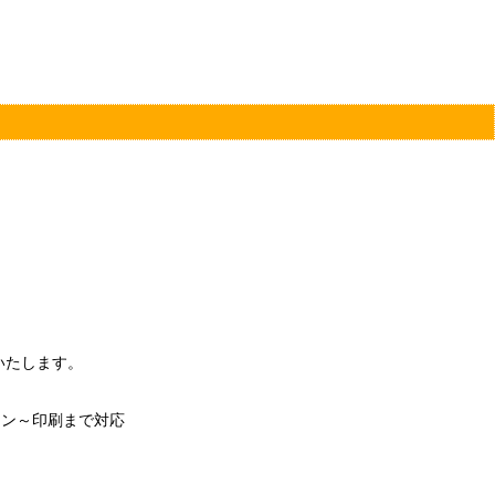
いたします。
イン～印刷まで対応