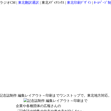
ラジオCM
|
東北翻訳通訳
|
東北ﾒﾃﾞｨｱﾐｯｸｽ
|
東北印刷ﾃﾞｻﾞｲﾝ
|
ﾎｰﾑﾍﾟｰｼﾞ
記念誌制作 編集レイアウト～印刷までワンストップで。東北地方対応
企業や各種団体の広報さんの