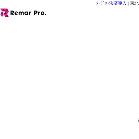
ｸﾚｼﾞｯﾄ決済導入
|
東北