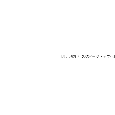
[東北地方-記念誌ページトップへ]