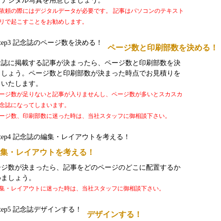
、デジタル写真を用意しましょう。
依頼の際にはデジタルデータが必要です。 記事はパソコンのテキスト
リで起こすことをお勧めします。
ページ数と印刷部数を決める！
念誌に掲載する記事が決まったら、ページ数と印刷部数を決
ましょう。ページ数と印刷部数が決まった時点でお見積りを
出いたします。
ージ数が足りないと記事が入りませんし、ページ数が多いとスカスカ
念誌になってしまいます。
ージ数、印刷部数に迷った時は、当社スタッフに御相談下さい。
集・レイアウトを考える！
ージ数が決まったら、記事をどのページのどこに配置するか
めましょう。
集・レイアウトに迷った時は、当社スタッフに御相談下さい。
デザインする！