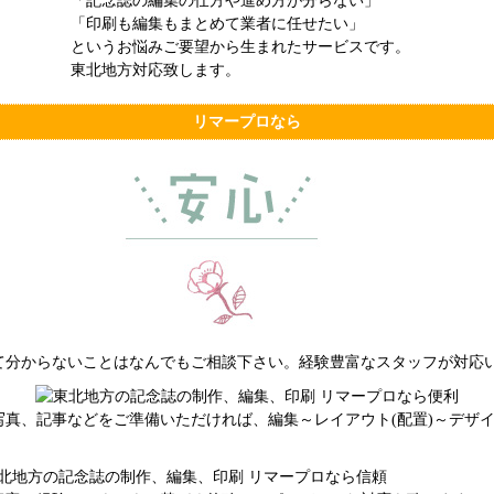
「記念誌の編集の仕方や進め方が分らない」
「印刷も編集もまとめて業者に任せたい」
というお悩みご要望から生まれたサービスです。
東北地方対応致します。
リマープロなら
て分からないことはなんでもご相談下さい。経験豊富なスタッフが対応
写真、記事などをご準備いただければ、編集～レイアウト(配置)～デザ